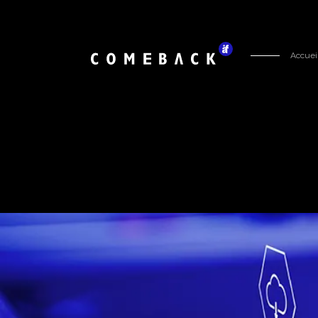
Accuei