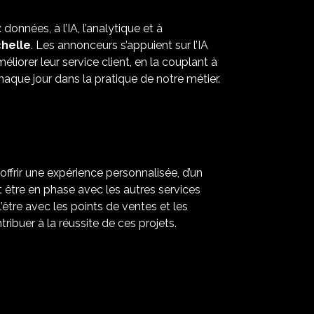
onnées, à l’IA, l’analytique et à
chelle
. Les annonceurs s’appuient sur l’IA
liorer leur service client, en la couplant à
haque jour dans la pratique de notre métier.
 offrir une expérience personnalisée, d’un
it être en phase avec les autres services
’être avec les points de ventes et les
ribuer à la réussite de ces projets.