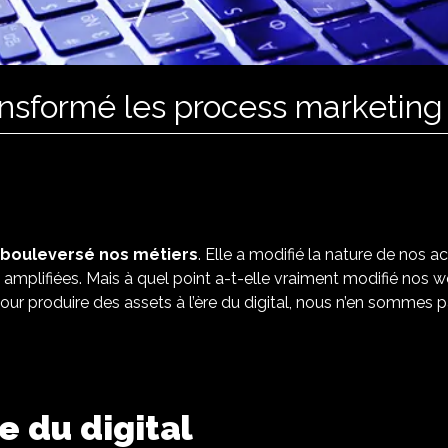
ansformé les process marketing
bouleversé nos métiers
. Elle a modifié la nature de nos 
amplifiées. Mais à quel point a-t-elle vraiment modifié nos wo
our produire des assets à l’ère du digital, nous n’en sommes
e du digital