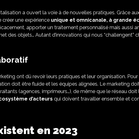
lisation a ouvert la voie à de nouvelles pratiques. Grâce aux d
e créer une expérience
unique et omnicanale, à grande é
ficacement, apporter un traitement personnalisé mais aussi amé
net des objets… Autant d’innovations qui nous “challengent” c
boratif
keting ont dû revoir leurs pratiques et leur organisation. Pour
ration doit être fluide et les équipes alignées. Le marketing do
-traitants (agences, imprimeurs…), de même que le réseau doit l
écosystème d’acteurs
qui doivent travailler ensemble et cont
xistent en 2023