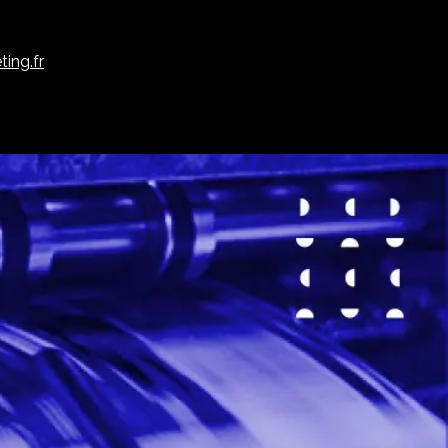
ing.fr