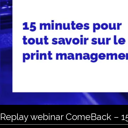
Replay webinar ComeBack – 15 