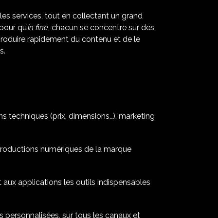
 les services, tout en collectant un grand
pour qu’
in fine
, chacun se concentre sur des
produire rapidement du contenu et de le
s.
s techniques (prix, dimensions…), marketing
productions numériques de la marque
ux applications les outils indispensables
s personnalisées, sur tous les canaux et