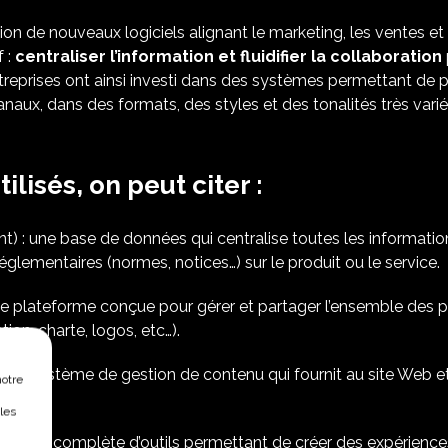
tion de nouveaux logiciels alignant le marketing, les ventes et
f :
centraliser l’information et fluidifier la collaboration
treprises ont ainsi investi dans des systèmes permettant de 
anaux, dans des formats, des styles et des tonalités très varié
tilisés, on peut citer :
: une base de données qui centralise toutes les information
glementaires (normes, notices…) sur le produit ou le service.
ne plateforme conçue pour gérer et partager l’ensemble des 
on, charte, logos, etc…).
n système de gestion de contenu qui fournit au site Web et a
notre
les
ne suite complète d’outils permettant de créer des expérience