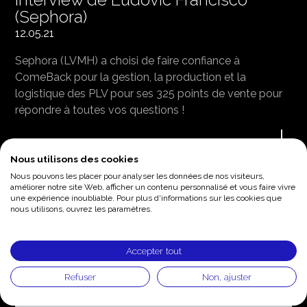
(Sephora)
12.05.21
Sephora (LVMH) a choisi de faire confiance à
ComeBack pour la gestion, la production et la
logistique des PLV pour ses 325 points de vente pour
répondre à toutes vos questions !
Nous utilisons des cookies
Nous pouvons les placer pour analyser les données de nos visiteurs,
améliorer notre site Web, afficher un contenu personnalisé et vous faire vivre
une expérience inoubliable. Pour plus d'informations sur les cookies que
nous utilisons, ouvrez les paramètres.
Accepter tout
Refuser
Non, ajuster