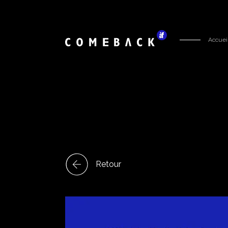
Accuei
Retour