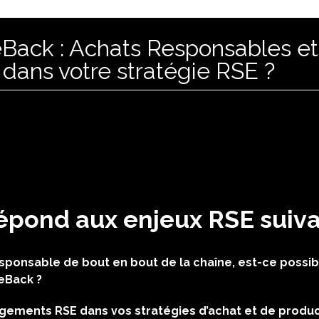
ack : Achats Responsables et 
dans votre stratégie RSE ?
épond aux enjeux RSE suiva
sponsable de bout en bout de la chaîne, est-ce possibl
eBack ?
ements RSE dans vos stratégies d’achat et de produc