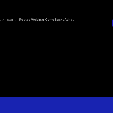
l
Blog
Replay Webinar ComeBack : Acha…