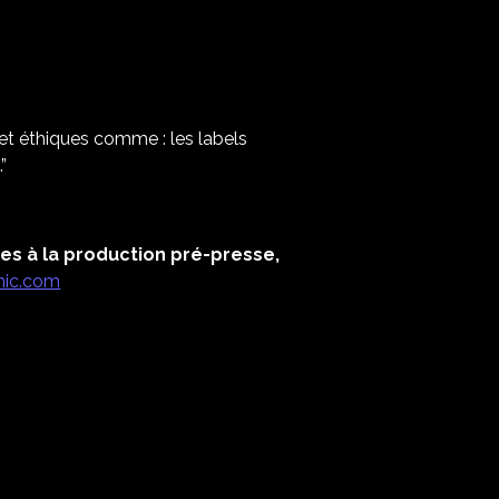
 et éthiques comme : les labels
”
ées à la production pré-presse,
hic.com