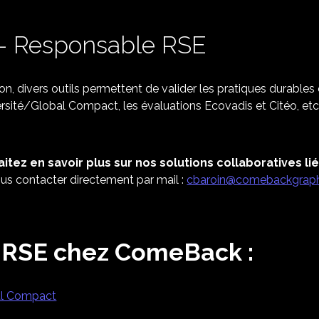
 – Responsable RSE
n, divers outils permettent de valider les pratiques durables
sité/Global Compact, les évaluations Ecovadis et Citéo, etc.
itez en savoir plus sur nos solutions collaboratives li
nous contacter directement par mail :
cbaroin@comebackgrap
a RSE chez ComeBack :
al Compact