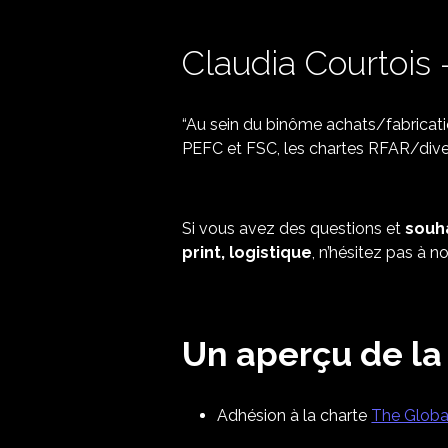
Claudia Courtois
“Au sein du binôme achats/fabricatio
PEFC et FSC, les chartes RFAR/diver
Si vous avez des questions et
souha
print, logistique
, n’hésitez pas à 
Un aperçu de l
Adhésion à la charte
The Glob