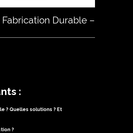
Fabrication Durable –
nts :
e ? Quelles solutions ? Et
tion ?