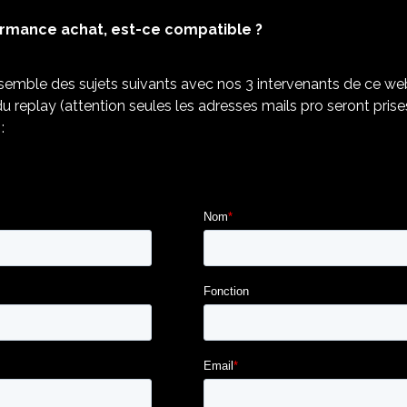
rmance achat, est-ce compatible ?
emble des sujets suivants avec nos 3 intervenants de ce web
du replay (attention seules les adresses mails pro seront pri
: