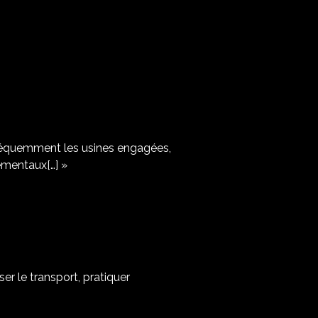
 fréquemment les usines engagées,
ementaux[…] »
er le transport, pratiquer