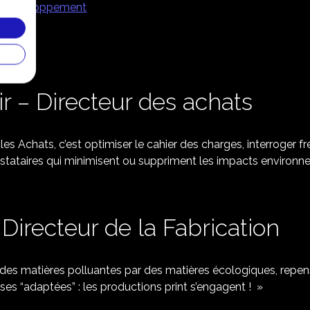
du développement
r – Directeur des achats
les Achats, c’est optimiser le cahier des charges, interroger
stataires qui minimisent ou suppriment les impacts environn
Directeur de la Fabrication
r des matières polluantes par des matières écologiques, repens
rises “adaptées” : les productions print s’engagent ! »