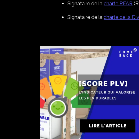
Signataire de la
charte RFAR
(R
Signataire de la
charte de la Div