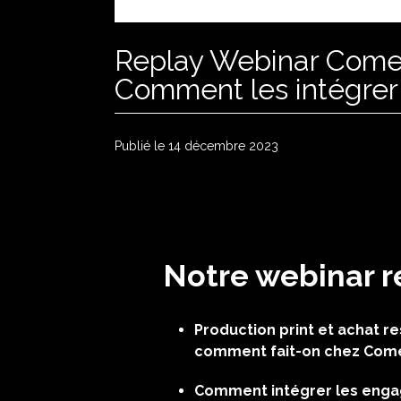
Replay Webinar ComeB
Comment les intégrer 
Publié le 14 décembre 2023
Notre webinar r
Production print et achat re
comment fait-on chez Com
Comment intégrer les engag