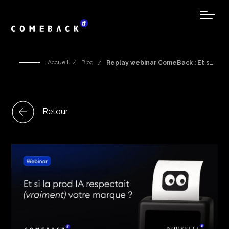
Accueil
Blog
Replay webinar ComeBack : Et s…
Retour