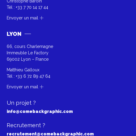
Christophe Baroin
Tél :
+33 7 70 14 17 44
Envoyer un mail
LYON
66, cours Charlemagne
Immeuble Le Factory
69002 Lyon – France
Matthieu Galloux
Tél :
+33 6 72 89 47 64
Envoyer un mail
Un projet ?
info@comebackgraphic.com
Recrutement ?
recrutement@comebackgraphic.com