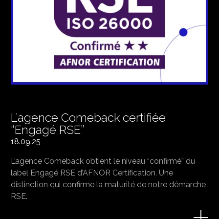
L’agence Comeback certifiée
“Engagé RSE”
18.09.25
L’agence Comeback obtient le niveau “confirmé” du
label Engagé RSE d’AFNOR Certification. Une
distinction qui confirme la maturité de notre démarche
RSE.