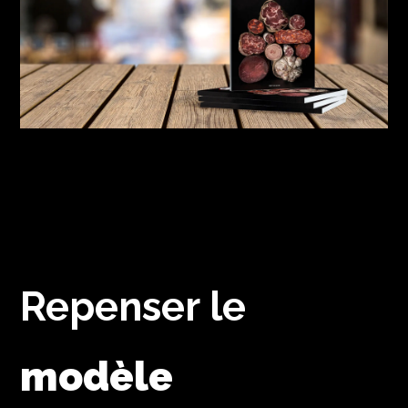
Repenser le
modèle