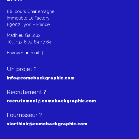
66, cours Charlemagne
Immeuble Le Factory
69002 Lyon – France
Matthieu Galloux
Tél :
+33 6 72 89 47 64
Envoyer un mail
Un projet ?
info@comebackgraphic.com
Recrutement ?
recrutement@comebackgraphic.com
Fournisseur ?
slorthioir@comebackgraphic.com