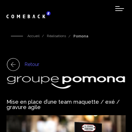
Accueil
Réalisations
Pomona
Retour
Mise en place d’une team maquette / exé /
gravure agile