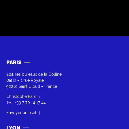
PARIS
224, les bureaux de la Colline
Bât D – 1 rue Royale
92210 Saint Cloud – France
Christophe Baroin
Tél :
+33 7 70 14 17 44
Envoyer un mail
LYON