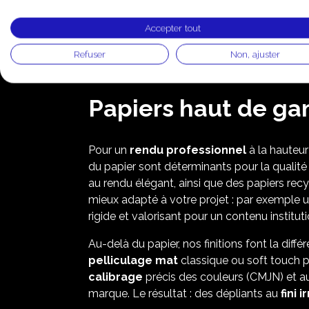
Accepter tout
Refuser
Non, ajuster
Papiers haut de ga
Pour un
rendu professionnel
à la hauteur
du papier sont déterminants pour la qualité
au rendu élégant, ainsi que des papiers re
mieux adapté à votre projet : par exemple 
rigide et valorisant pour un contenu institut
Au-delà du papier, nos finitions font la dif
pelliculage mat
classique ou soft touch po
calibrage
précis des couleurs (CMJN) et au 
marque. Le résultat : des dépliants au
fini 