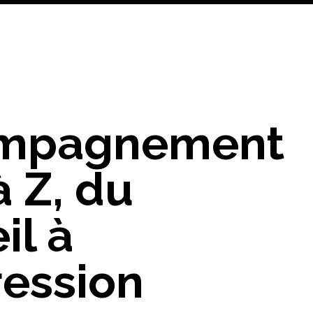
mpagnement
à Z, du
il à
ression