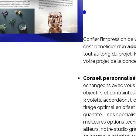
Confier l’impression de
c’est bénéficier d’un
ac
tout au long du projet.
votre projet de la conce
Conseil personnalisé
échangeons avec vous
objectifs et contraintes
3 volets, accordéon…), c
tirage optimal en offse
quantité – nos spécialis
meilleures options tech
ailleurs, notre studio g