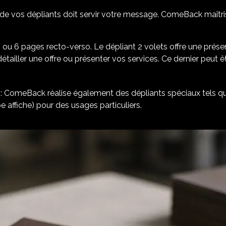
de vos dépliants doit servir votre message. ComeBack maîtr
4 ou 6 pages recto-verso. Le dépliant 2 volets offre une prése
détailler une offre ou présenter vos services. Ce dernier peut 
: ComeBack réalise également des dépliants spéciaux tels que
e affiche) pour des usages particuliers.