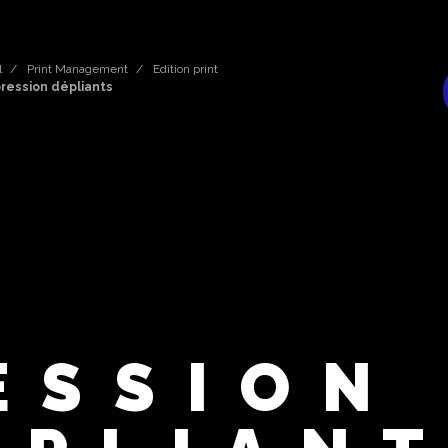
l
Print Management
Edition print
ression dépliants
ESSION