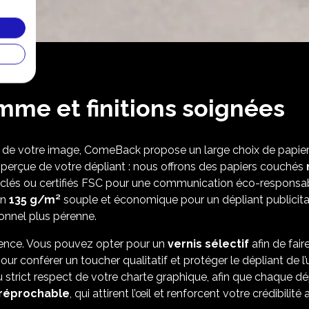
mme et finitions soignées
 de votre image, ComeBack propose un large choix de papiers
 perçue de votre dépliant : nous offrons des papiers couchés
cyclés ou certifiés FSC pour une communication éco-respons
un
135 g/m²
souple et économique pour un dépliant publicitair
ionnel plus pérenne.
férence. Vous pouvez opter pour un
vernis sélectif
afin de fair
ur conférer un toucher qualitatif et protéger le dépliant de l’
strict respect de votre charte graphique, afin que chaque dépl
irréprochable
, qui attirent l’œil et renforcent votre crédibilit