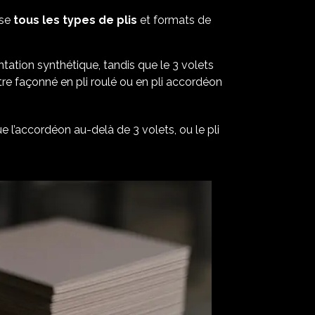
ise
tous les types de plis
et formats de
ntation synthétique, tandis que le 3 volets
être façonné en pli roulé ou en pli accordéon
 l’accordéon au-delà de 3 volets, ou le pli