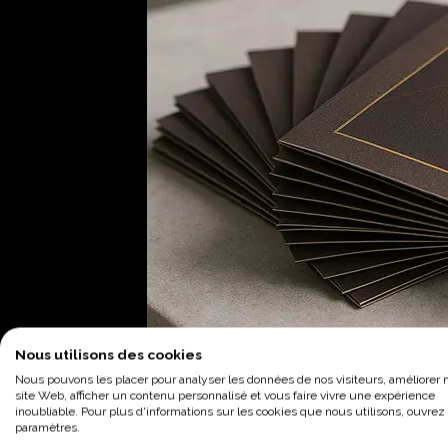
Nous utilisons des cookies
Nous pouvons les placer pour analyser les données de nos visiteurs, améliorer 
site Web, afficher un contenu personnalisé et vous faire vivre une expérience
inoubliable. Pour plus d'informations sur les cookies que nous utilisons, ouvrez 
paramètres.