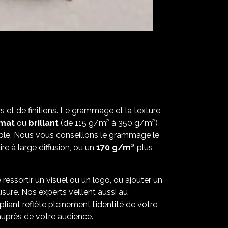
 et de finitions. Le grammage et la texture
mat
ou
brillant
(de 115 g/m² à 350 g/m²)
able. Nous vous conseillons le grammage le
e à large diffusion, ou un
170 g/m²
plus
e ressortir un visuel ou un logo, ou ajouter un
usure. Nos experts veillent aussi au
iant reflète pleinement l’identité de votre
é auprès de votre audience.