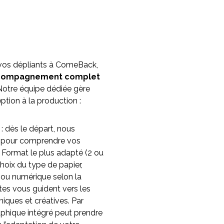
 vos dépliants à ComeBack,
compagnement complet
 Notre équipe dédiée gère
ption à la production :
: dès le départ, nous
 pour comprendre vos
. Format le plus adapté (2 ou
hoix du type de papier,
t ou numérique selon la
tes vous guident vers les
niques et créatives. Par
raphique intégré peut prendre