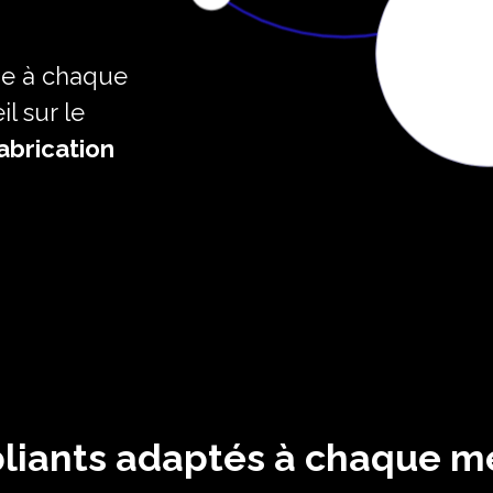
e à chaque
l sur le
fabrication
pliants adaptés à chaque 