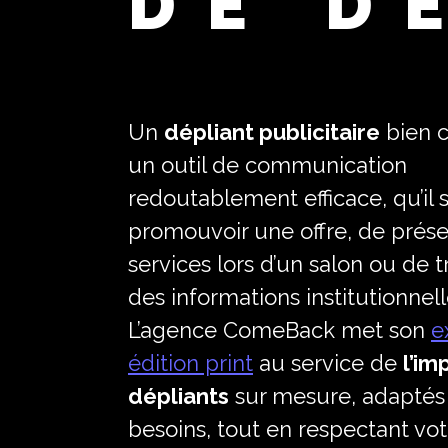
DE D
Un
dépliant publicitaire
bien c
un outil de communication
redoutablement efficace, qu’il s
promouvoir une offre, de prése
services lors d’un salon ou de 
des informations institutionnell
L’agence ComeBack met son
e
édition print
au service de
l’im
dépliants
sur mesure, adaptés
besoins, tout en respectant vot