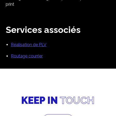
print
Services associés
Réalisation de PLV
Routage courrier
KEEP IN
TOUCH