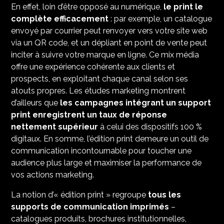
En effet, loin d’être opposé au numérique,
le print le
complète efficacement
: par exemple, un catalogue
envoyé par courrier peut renvoyer vers votre site web
via un QR code, et un dépliant en point de vente peut
inciter à suivre votre marque en ligne. Ce mix média
offre une expérience cohérente aux clients et
prospects, en exploitant chaque canal selon ses
atouts propres. Les études marketing montrent
d’ailleurs que
les campagnes intégrant un support
print enregistrent un taux de réponse
nettement supérieur
à celui des dispositifs 100 %
digitaux. En somme, l’édition print demeure un outil de
communication incontournable pour toucher une
audience plus large et maximiser la performance de
vos actions marketing.
La notion d’« édition print » regroupe
tous les
supports de communication imprimés
–
catalogues produits, brochures institutionnelles,