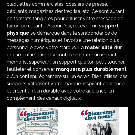
plaquettes commerciales, dossiers de presse,
dépliants, magazines d’entreprise, etc. Ce sont autant
de formats tangibles pour diffuser votre message de
façon percutante. Aujourd’hui, recevoir un
support
physique
se démarque dans la surabondance de
messages numériques et favorise une relation plus
personnelle avec votre marque. La
matérialité
d’un
document imprimé lui confère en outre un impact
mémoriel supérieur : un support que l’on peut toucher,
feuilleter et conserver
marquera plus durablement
qu’un contenu éphémère sur un écran. Bien utilisés, ces
supports valorisent votre marque, inspirent confiance
et créent un lien durable avec votre audience, en
complément des canaux digitaux.