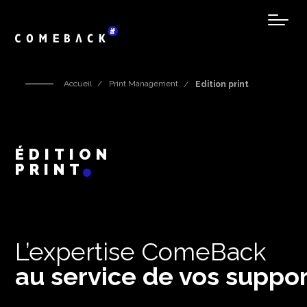
Accueil
Print Management
Edition print
ÉDITION
PRINT
L’expertise ComeBack
au service de vos suppo