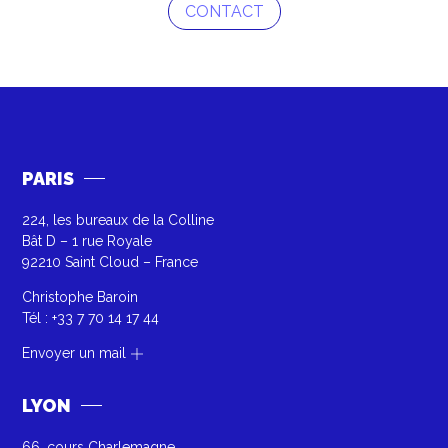
CONTACT
PARIS
224, les bureaux de la Colline
Bât D – 1 rue Royale
92210 Saint Cloud – France
Christophe Baroin
Tél :
+33 7 70 14 17 44
Envoyer un mail
LYON
66, cours Charlemagne