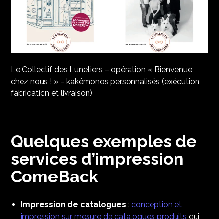
Le Collectif des Lunetiers – opération « Bienvenue
chez nous ! » – kakémonos personnalisés (exécution,
fabrication et livraison)
Quelques exemples de
services d’impression
ComeBack
Impression de catalogues
:
conception et
impression sur mesure de catalogues produits
qui