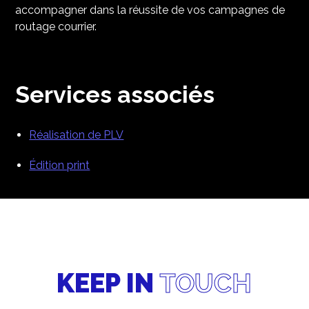
accompagner dans la réussite de vos campagnes de
routage courrier.
Services associés
Réalisation de PLV
Édition print
KEEP IN
TOUCH