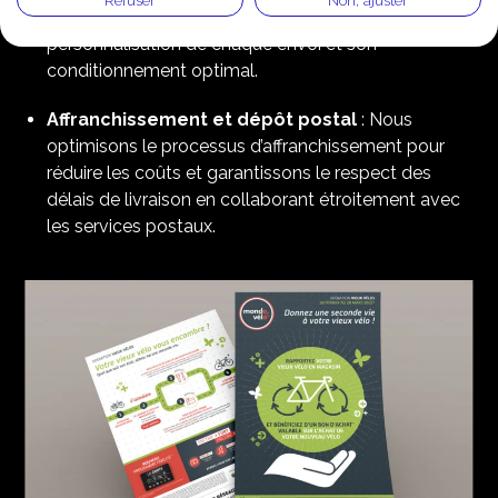
technologies avancées, nous assurons la
personnalisation de chaque envoi et son
conditionnement optimal.​
Affranchissement et dépôt postal
: Nous
optimisons le processus d’affranchissement pour
réduire les coûts et garantissons le respect des
délais de livraison en collaborant étroitement avec
les services postaux.​