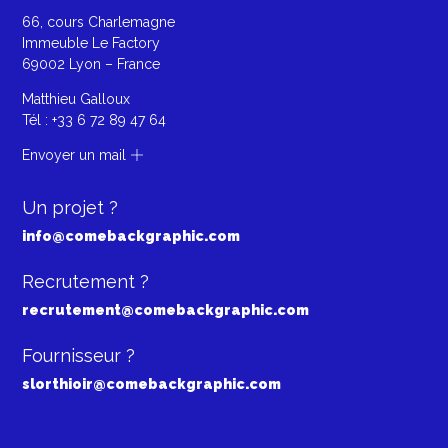
66, cours Charlemagne
Immeuble Le Factory
69002 Lyon – France
Matthieu Galloux
Tél :
+33 6 72 89 47 64
Envoyer un mail
Un projet ?
info@comebackgraphic.com
Recrutement ?
recrutement@comebackgraphic.com
Fournisseur ?
slorthioir@comebackgraphic.com