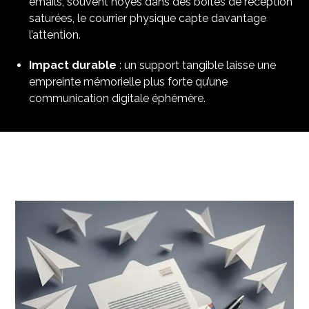
emails, souvent noyés dans des boîtes de réception
saturées, le courrier physique capte davantage
l’attention.​
Impact durable
: un support tangible laisse une
empreinte mémorielle plus forte qu’une
communication digitale éphémère.​