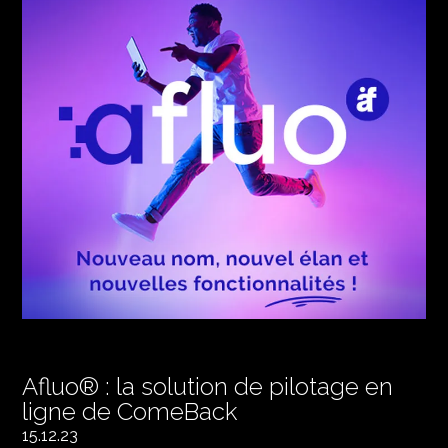
Afluo® : la solution de pilotage en
ligne de ComeBack
15.12.23