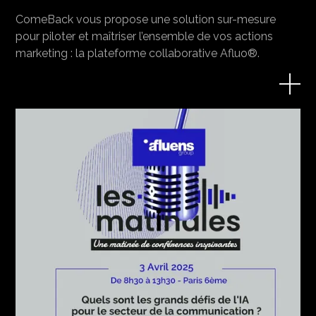
ComeBack vous propose une solution sur-mesure
pour piloter et maîtriser l’ensemble de vos actions
marketing : la plateforme collaborative Afluo®.