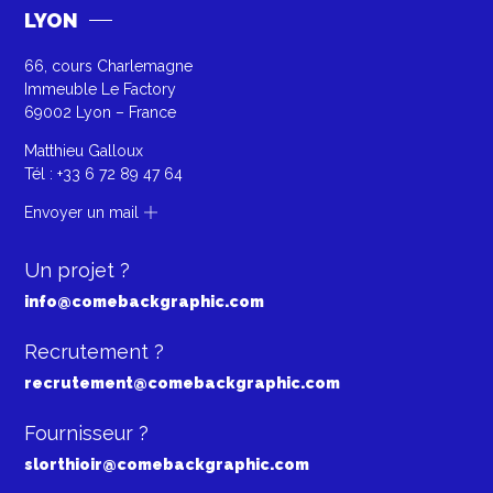
LYON
66, cours Charlemagne
Immeuble Le Factory
69002 Lyon – France
Matthieu Galloux
Tél :
+33 6 72 89 47 64
Envoyer un mail
Un projet ?
info@comebackgraphic.com
Recrutement ?
recrutement@comebackgraphic.com
Fournisseur ?
slorthioir@comebackgraphic.com