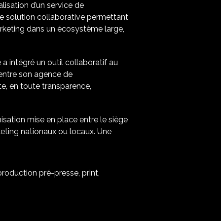
isation d’un service de
e solution collaborative permettant
arketing dans un écosystème large,
 intégré un outil collaboratif au
 entre son agence de
te, en toute transparence,
isation mise en place entre le siège
keting nationaux ou locaux. Une
production pré-presse, print,