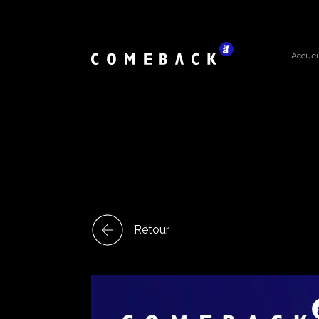
Accuei
Retour