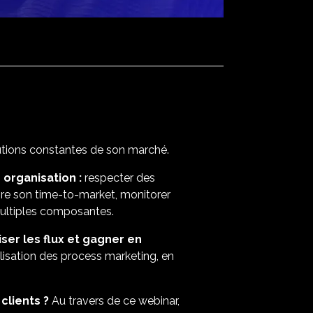
olutions constantes de son marché.
 organisation :
respecter des
uire son time-to-market, monitorer
multiples composantes.
ser les flux et gagner en
alisation des process marketing, en
clients ?
Au travers de ce webinar,