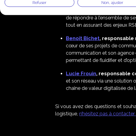
Refuser
Non, ajuster
transformation des process de 
reprographie internalisé à un 
de répondre à l’ensemble de se
tout en assurant des enjeux RS
Benoît Bichet
, responsable
cœur de ses projets de communi
communication et son agence de 
permettant de fluidifier et d’op
Lucie Frouin
, responsable 
et son réseau via une solution 
chaîne de valeur digitalisée de l
Si vous avez des questions et souhait
logistique,
n’hésitez pas à contacte