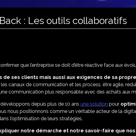
ck : Les outils collaboratifs
confirmer que l’entreprise se doit d’être réactive face aux év
s de ses clients mais aussi aux exigences de sa propre
ier les canaux de communication et les process, être agile, réd
rer une communication plus responsable avec des achats aux 
s développons depuis plus de 10 ans
une solution
pour
optimi
 nous nous positionnons comme un véritable acteur de la digit
ans l’optimisation de leurs stratégies.
xpliquer notre démarche et notre savoir-faire que nos 