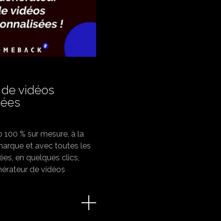
 de vidéos
sées
 100 % sur mesure, à la
marque et avec toutes les
ées, en quelques clics,
nérateur de vidéos