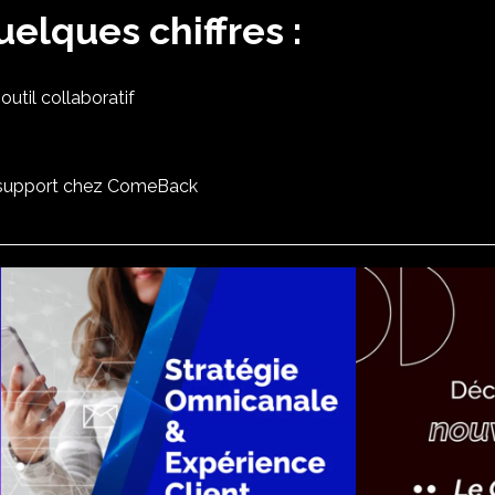
lques chiffres :
outil collaboratif
support chez ComeBack