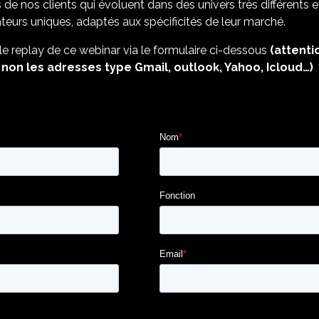
de nos clients qui évoluent dans des univers très différents e
ateurs uniques, adaptés aux spécificités de leur marché.
le replay de ce webinar via le formulaire ci-dessous
(attenti
 non les adresses type Gmail, outlook, Yahoo, Icloud…)