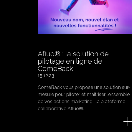
Afluo® : la solution de
pilotage en ligne de
ComeBack
15.12.23
ComeBack vous propose une solution sur-
mesure pour piloter et maîtriser l’ensemble
de vos actions marketing : la plateforme
collaborative Afluo®.